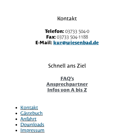
Kontakt
Telefon:
03733 504-0
Fax:
03733 504-1188
E-Mail:
kur@wiesenbad.de
Schnell ans Ziel
FAQ’s
Ansprechpartner
Infos von A bis Z
Kontakt
Gästebuch
Anfahrt
Downloads
Impressum