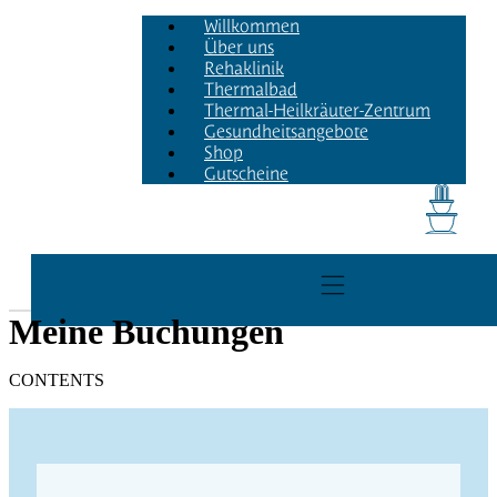
Willkommen
Über uns
Rehaklinik
Thermalbad
Thermal-Heilkräuter-Zentrum
Gesundheitsangebote
Shop
Gutscheine
Meine Buchungen
CONTENTS