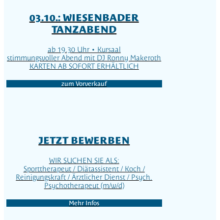
03.10.: WIESENBADER
TANZABEND
ab 19.30 Uhr • Kursaal
stimmungsvoller Abend mit DJ Ronny Makeroth
KARTEN AB SOFORT ERHÄLTLICH
zum Vorverkauf
JETZT BEWERBEN
WIR SUCHEN SIE ALS:
Sporttherapeut / Diätassistent / Koch /
Reinigungskraft / Ärztlicher Dienst / Psych.
Psychotherapeut (m/w/d)
Mehr Infos