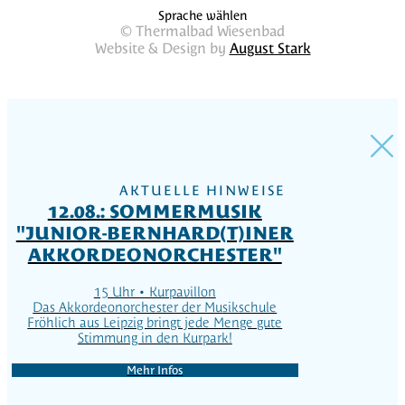
Sprache wählen
© Thermalbad Wiesenbad
Website & Design by
August Stark
AKTUELLE HINWEISE
12.08.: SOMMERMUSIK
"JUNIOR-BERNHARD(T)INER
AKKORDEONORCHESTER"
15 Uhr • Kurpavillon
Das Akkordeonorchester der Musikschule
Fröhlich aus Leipzig bringt jede Menge gute
Stimmung in den Kurpark!
Mehr Infos