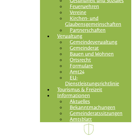
Gesundheit und Soziales
Feuerwehren
Vereine
Kirchen- und
Glaubensgemeinschaften
Partnerschaften
Verwaltung
Gemeindeverwaltung
Gemeinderat
Bauen und Wohnen
Ortsrecht
Formulare
Amt24
EU-
Dienstleistungsrichtlinie
Tourismus & Freizeit
Informationen
Aktuelles
Bekanntmachungen
Gemeinderatssitzungen
Amtsblatt