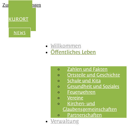
Zum Inhalt springen
UNSER
KURORT
NEWS
Willkommen
Öffentliches Leben
Zahlen und Fakten
Ortsteile und Geschichte
Schule und Kita
Gesundheit und Soziales
Feuerwehren
Vereine
Kirchen- und
Glaubensgemeinschaften
Partnerschaften
Verwaltung