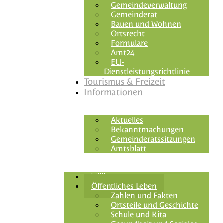
Gemeindeverwaltung
Gemeinderat
Bauen und Wohnen
Ortsrecht
Formulare
Amt24
EU-
Dienstleistungsrichtlinie
Tourismus & Freizeit
Informationen
Aktuelles
Bekanntmachungen
Gemeinderatssitzungen
Amtsblatt
Willkommen
Öffentliches Leben
Zahlen und Fakten
Ortsteile und Geschichte
Schule und Kita