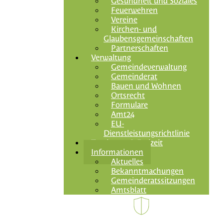
Gesundheit und Soziales
Feuerwehren
Vereine
Kirchen- und
Glaubensgemeinschaften
Partnerschaften
Verwaltung
Gemeindeverwaltung
Gemeinderat
Bauen und Wohnen
Ortsrecht
Formulare
Amt24
EU-
Dienstleistungsrichtlinie
Tourismus & Freizeit
Informationen
Aktuelles
Bekanntmachungen
Gemeinderatssitzungen
Amtsblatt