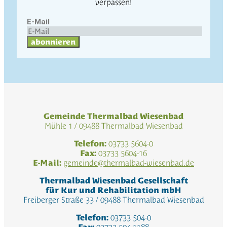
verpassen!
E-Mail
abonnieren
Gemeinde Thermalbad Wiesenbad
Mühle 1 / 09488 Thermalbad Wiesenbad
Telefon:
03733 5604-0
Fax:
03733 5604-16
E-Mail:
gemeinde@thermalbad-wiesenbad.de
Thermalbad Wiesenbad Gesellschaft
für Kur und Rehabilitation mbH
Freiberger Straße 33 / 09488 Thermalbad Wiesenbad
Telefon:
03733 504-0