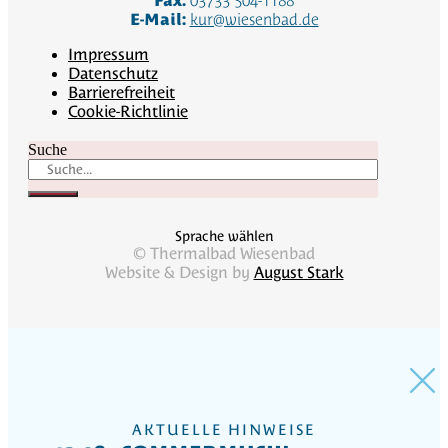
Fax:
03733 504-1188
E-Mail:
kur@wiesenbad.de
Impressum
Datenschutz
Barrierefreiheit
Cookie-Richtlinie
Suche
Sprache wählen
© Thermalbad Wiesenbad
Website & Design by
August Stark
AKTUELLE HINWEISE