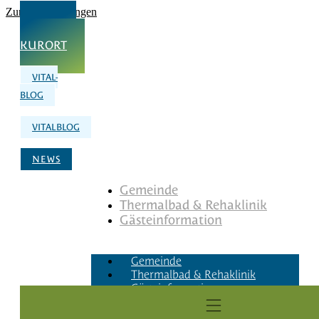
Zum Inhalt springen
UNSER
KURORT
VITAL-
BLOG
VITALBLOG
NEWS
Gemeinde
Thermalbad & Rehaklinik
Gästeinformation
Gemeinde
Thermalbad & Rehaklinik
Gästeinformation