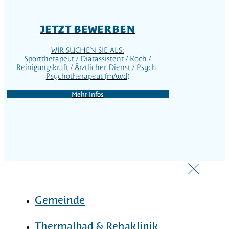
JETZT BEWERBEN
WIR SUCHEN SIE ALS:
Sporttherapeut / Diätassistent / Koch /
Reinigungskraft / Ärztlicher Dienst / Psych.
Psychotherapeut (m/w/d)
Mehr Infos
Gemeinde
Thermalbad & Rehaklinik