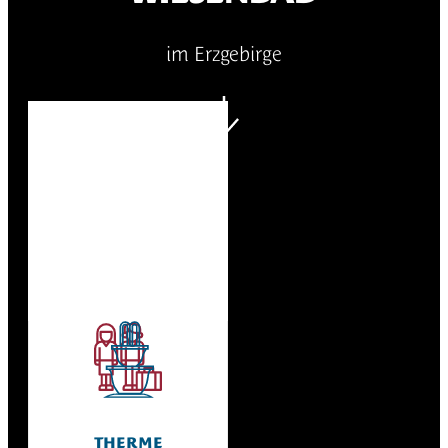
im Erzgebirge
THERME