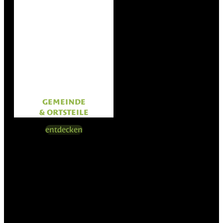
GEMEINDE
& ORTSTEILE
entdecken