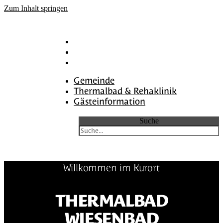
Zum Inhalt springen
Gemeinde
Thermalbad & Rehaklinik
Gästeinformation
Gemeinde
Thermalbad & Rehaklinik
Gästeinformation
Suche
Willkommen im Kurort
THERMALBAD
WIESENBAD